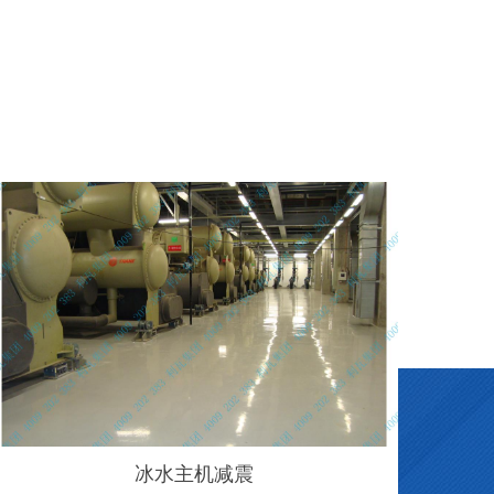
冰水主机减震