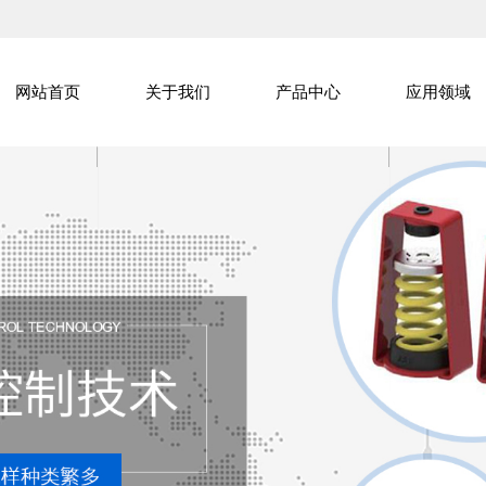
网站首页
关于我们
产品中心
应用领域