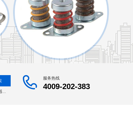
服务热线
索
4009-202-383
..