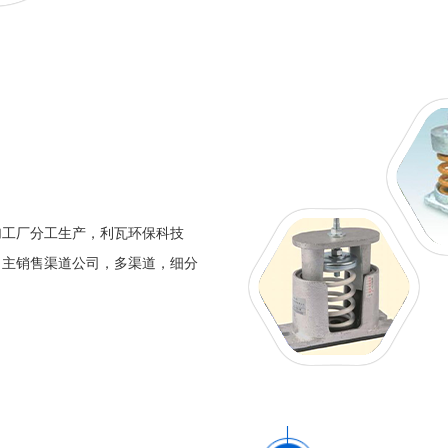
加工厂分工生产，利瓦环保科技
自主销售渠道公司，多渠道，细分